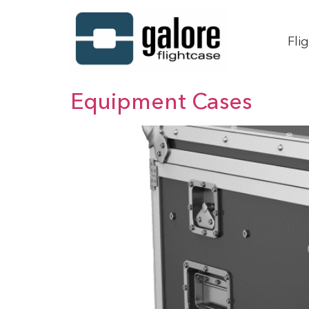
Fli
Equipment Cases