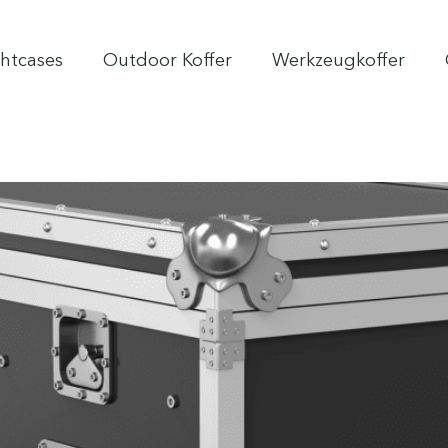
ghtcases
Outdoor Koffer
Werkzeugkoffer